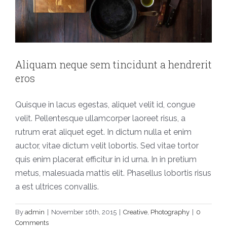
Aliquam neque sem tincidunt a hendrerit
eros
Quisque in lacus egestas, aliquet velit id, congue
velit. Pellentesque ullamcorper laoreet risus, a
rutrum erat aliquet eget. In dictum nulla et enim
auctor, vitae dictum velit lobortis. Sed vitae tortor
quis enim placerat efficitur in id urna. In in pretium
metus, malesuada mattis elit. Phasellus lobortis risus
a est ultrices convallis.
By
admin
|
November 16th, 2015
|
Creative
,
Photography
|
0
Comments