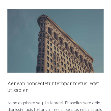
Aenean consectetur tempor metus, eget
ut sapien
Nunc dignissim sagittis laoreet. Phasellus sem odio,
dignissim quis tortor vel, mollis egestas nulla. In quis