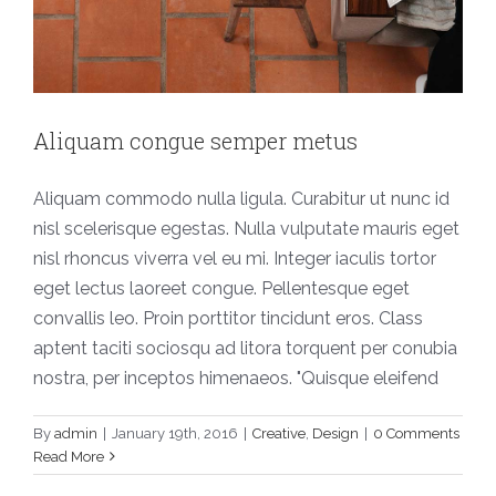
Aliquam congue semper metus
Aliquam commodo nulla ligula. Curabitur ut nunc id
nisl scelerisque egestas. Nulla vulputate mauris eget
nisl rhoncus viverra vel eu mi. Integer iaculis tortor
eget lectus laoreet congue. Pellentesque eget
convallis leo. Proin porttitor tincidunt eros. Class
aptent taciti sociosqu ad litora torquent per conubia
nostra, per inceptos himenaeos. "Quisque eleifend
By
admin
|
January 19th, 2016
|
Creative
,
Design
|
0 Comments
Read More