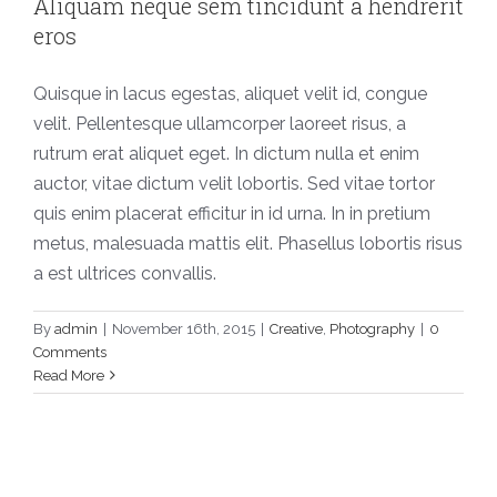
Aliquam neque sem tincidunt a hendrerit
eros
Quisque in lacus egestas, aliquet velit id, congue
velit. Pellentesque ullamcorper laoreet risus, a
rutrum erat aliquet eget. In dictum nulla et enim
auctor, vitae dictum velit lobortis. Sed vitae tortor
quis enim placerat efficitur in id urna. In in pretium
metus, malesuada mattis elit. Phasellus lobortis risus
a est ultrices convallis.
By
admin
|
November 16th, 2015
|
Creative
,
Photography
|
0
Comments
Read More