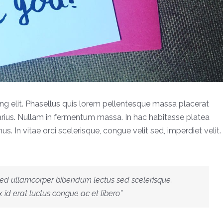
ng elit. Phasellus quis lorem pellentesque massa placerat
arius. Nullam in fermentum massa. In hac habitasse platea
 In vitae orci scelerisque, congue velit sed, imperdiet velit.
ed ullamcorper bibendum lectus sed scelerisque.
id erat luctus congue ac et libero”