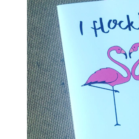
Image