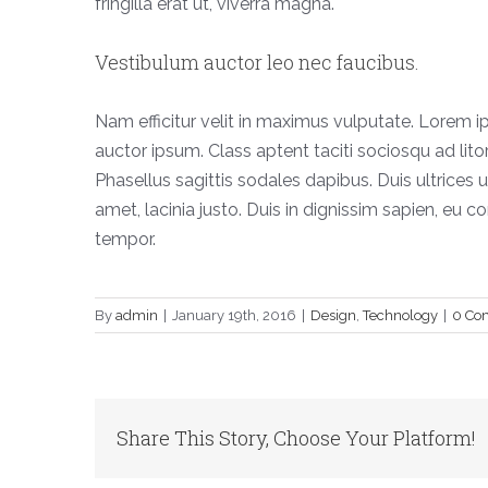
fringilla erat ut, viverra magna.
Vestibulum auctor leo nec faucibus.
Nam efficitur velit in maximus vulputate. Lorem ip
auctor ipsum. Class aptent taciti sociosqu ad lit
Phasellus sagittis sodales dapibus. Duis ultrices u
amet, lacinia justo. Duis in dignissim sapien, eu 
tempor.
By
admin
|
January 19th, 2016
|
Design
,
Technology
|
0 Co
Share This Story, Choose Your Platform!