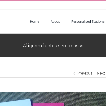
Search
for:
Home
About
Personalised Stationer
Aliquam luctus sem massa
Previous
Next