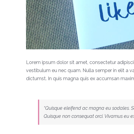
Lorem ipsum dolor sit amet, consectetur adipisci
vestibulum eu nec quam. Nulla semper in elit a v
dictumst. In quis magna quis ex accumsan maximus.
“Quisque eleifend ac magna eu sodales. S
Quisque non consequat orci. Vivamus eu ex 