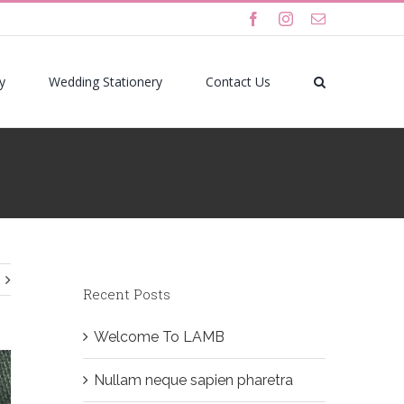
facebook
instagram
Email
y
Wedding Stationery
Contact Us
Recent Posts
Welcome To LAMB
Nullam neque sapien pharetra