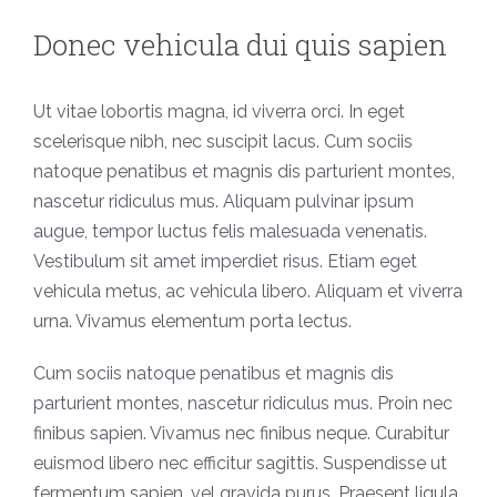
Donec vehicula dui quis sapien
Ut vitae lobortis magna, id viverra orci. In eget
scelerisque nibh, nec suscipit lacus. Cum sociis
natoque penatibus et magnis dis parturient montes,
nascetur ridiculus mus. Aliquam pulvinar ipsum
augue, tempor luctus felis malesuada venenatis.
Vestibulum sit amet imperdiet risus. Etiam eget
vehicula metus, ac vehicula libero. Aliquam et viverra
urna. Vivamus elementum porta lectus.
Cum sociis natoque penatibus et magnis dis
parturient montes, nascetur ridiculus mus. Proin nec
finibus sapien. Vivamus nec finibus neque. Curabitur
euismod libero nec efficitur sagittis. Suspendisse ut
fermentum sapien, vel gravida purus. Praesent ligula